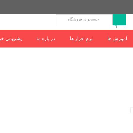
آموزش ها
نرم افزار ها
در باره ما
پشتیبانی خر