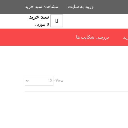
ورود به سایت
مشاهده سبد خرید
سبد خرید
0
مورد :
ید
بررسی شکایت ها
View